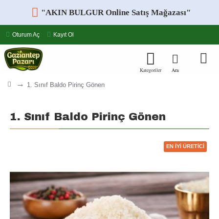
"AKIN BULGUR Online Satış Mağazası"
Oturum Aç
Kayıt Ol
1. Sınıf Baldo Pirinç Gönen
1. Sınıf Baldo Pirinç Gönen
EN İYI ÜRETICI