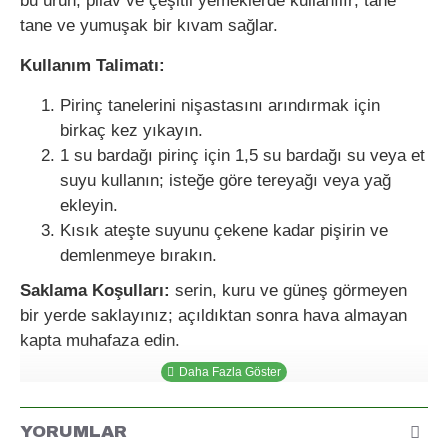
bu ürün, pilav ve çeşitli yemeklerde kullanılır; tane
tane ve yumuşak bir kıvam sağlar.
Kullanım Talimatı:
Pirinç tanelerini nişastasını arındırmak için
birkaç kez yıkayın.
1 su bardağı pirinç için 1,5 su bardağı su veya et
suyu kullanın; isteğe göre tereyağı veya yağ
ekleyin.
Kısık ateşte suyunu çekene kadar pişirin ve
demlenmeye bırakın.
Saklama Koşulları:
serin, kuru ve güneş görmeyen
bir yerde saklayınız; açıldıktan sonra hava almayan
kapta muhafaza edin.
YORUMLAR