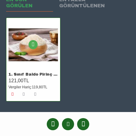
GÖRÜLEN
GÖRÜNTÜLENEN
1. Sınıf Baldo Pirinç Gönen
121,00TL
Vergiler Hariç:119,80TL