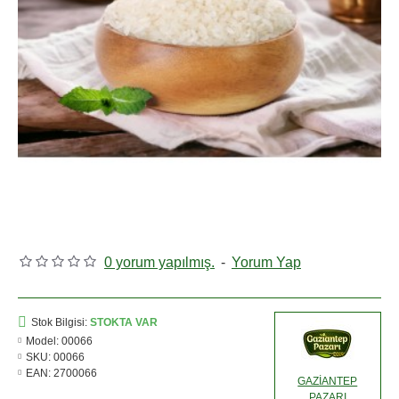
0 yorum yapılmış.
-
Yorum Yap
Stok Bilgisi:
STOKTA VAR
Model:
00066
SKU:
00066
EAN:
2700066
GAZİANTEP
PAZARI