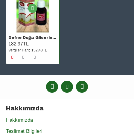
Defne Doğa Gliserin Yağı 20 Ml
182,97TL
Vergiler Hariç:152,48TL
Hakkımızda
Hakkımızda
Teslimat Bilgileri