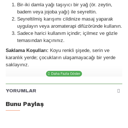
Bir-iki damla yağı taşıyıcı bir yağ (ör. zeytin,
badem veya jojoba yağı) ile seyreltin.
Seyreltilmiş karışımı cildinize masaj yaparak
uygulayın veya aromaterapi difüzöründe kullanın.
Sadece harici kullanım içindir; içilmez ve gözle
temasından kaçınınız.
Saklama Koşulları:
Koyu renkli şişede, serin ve
karanlık yerde; çocukların ulaşamayacağı bir yerde
saklayınız.
YORUMLAR
Bunu Paylaş