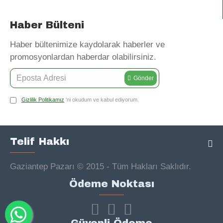
Haber Bülteni
Haber bültenimize kaydolarak haberler ve
promosyonlardan haberdar olabilirsiniz.
Gönder
Gizlilik Politikamız
'ni okudum ve kabul ediyorum.
Telif Hakkı
Gaziantep Pazarı © 2015 - Tüm Hakları Saklıdır.
Ödeme Noktası
Güvenli Ödeme