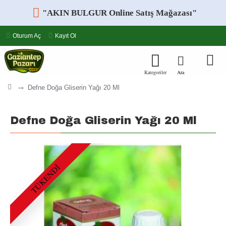
"AKIN BULGUR Online Satış Mağazası"
Oturum Aç
Kayıt Ol
Defne Doğa Gliserin Yağı 20 Ml
Defne Doğa Gliserin Yağı 20 Ml
TÜKENDI