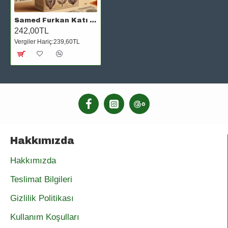
Samed Furkan Katı Hindistan Cevizi Yağı 150 Ml
242,00TL
Vergiler Hariç:239,60TL
Hakkımızda
Hakkımızda
Teslimat Bilgileri
Gizlilik Politikası
Kullanım Koşulları