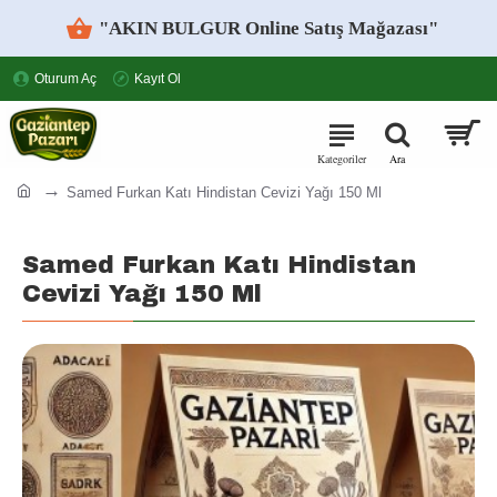
"AKIN BULGUR Online Satış Mağazası"
Oturum Aç
Kayıt Ol
Samed Furkan Katı Hindistan Cevizi Yağı 150 Ml
Samed Furkan Katı Hindistan
Cevizi Yağı 150 Ml