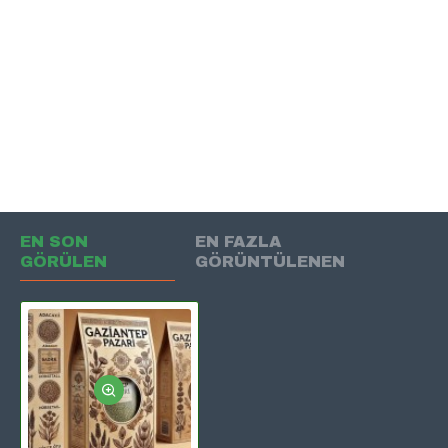
EN SON
EN FAZLA
GÖRÜLEN
GÖRÜNTÜLENEN