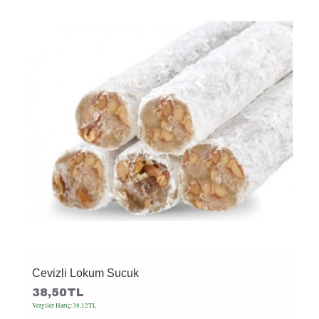
Cevizli Lokum Sucuk
38,50TL
Vergiler Hariç:38,12TL