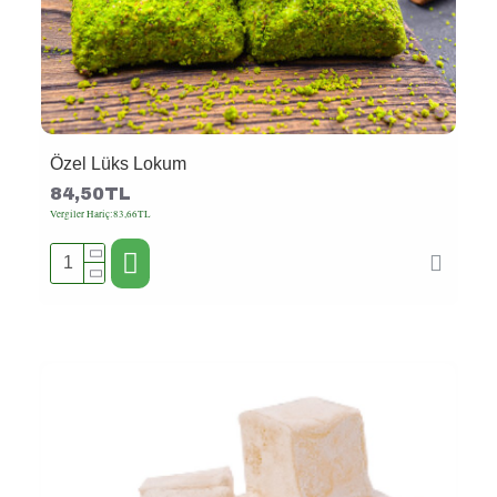
Özel Lüks Lokum
84,50TL
Vergiler Hariç:83,66TL