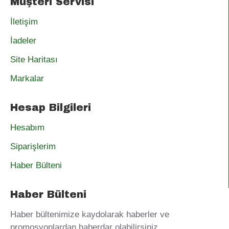
Müşteri Servisi
İletişim
İadeler
Site Haritası
Markalar
Hesap Bilgileri
Hesabım
Siparişlerim
Haber Bülteni
Haber Bülteni
Haber bültenimize kaydolarak haberler ve
promosyonlardan haberdar olabilirsiniz.