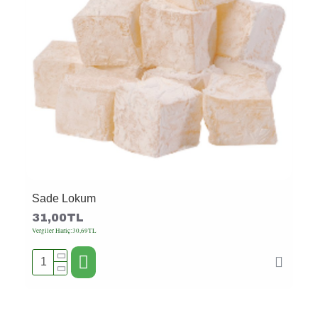
Sade Lokum
31,00TL
Vergiler Hariç:30,69TL