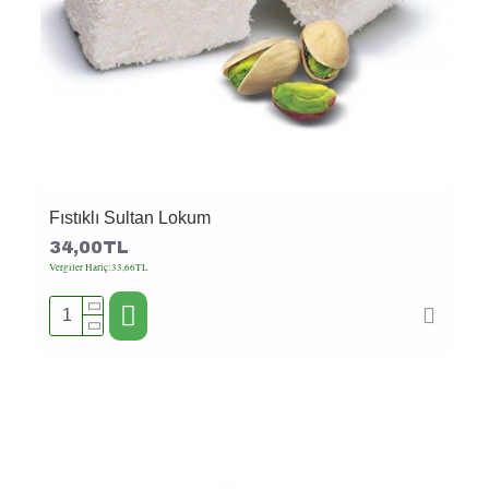
Fıstıklı Sultan Lokum
34,00TL
Vergiler Hariç:33,66TL