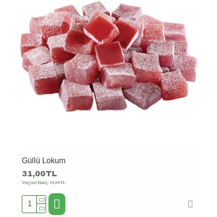
Güllü Lokum
31,00TL
Vergiler Hariç:30,69TL