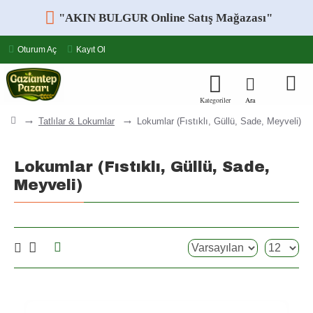
"AKIN BULGUR Online Satış Mağazası"
Oturum Aç
Kayıt Ol
Tatlılar & Lokumlar
Lokumlar (Fıstıklı, Güllü, Sade, Meyveli)
Lokumlar (Fıstıklı, Güllü, Sade,
Meyveli)