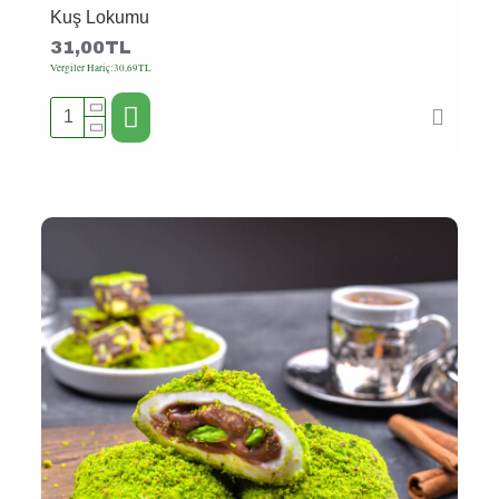
Kuş Lokumu
31,00TL
Vergiler Hariç:30,69TL