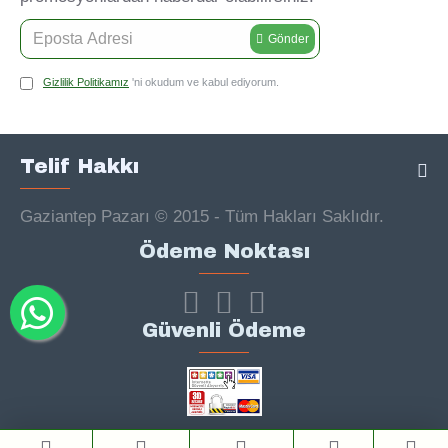
Gönder
Gizlilik Politikamız
'ni okudum ve kabul ediyorum.
Telif Hakkı
Gaziantep Pazarı © 2015 - Tüm Hakları Saklıdır.
Ödeme Noktası
Güvenli Ödeme