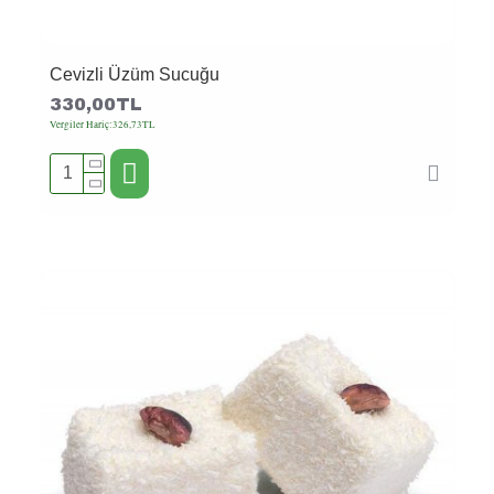
Cevizli Üzüm Sucuğu
330,00TL
Vergiler Hariç:326,73TL