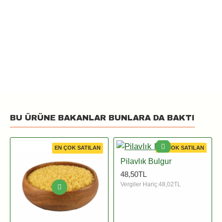
BU ÜRÜNE BAKANLAR BUNLARA DA BAKTI
EN ÇOK SATILAN
EN ÇOK SATILAN
Pilavlık Bulgur
48,50TL
Vergiler Hariç:48,02TL