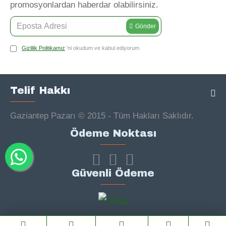
promosyonlardan haberdar olabilirsiniz.
Gönder
Gizlilik Politikamız
'ni okudum ve kabul ediyorum.
Telif Hakkı
Gaziantep Pazarı © 2015 - Tüm Hakları Saklıdır.
Ödeme Noktası
Güvenli Ödeme