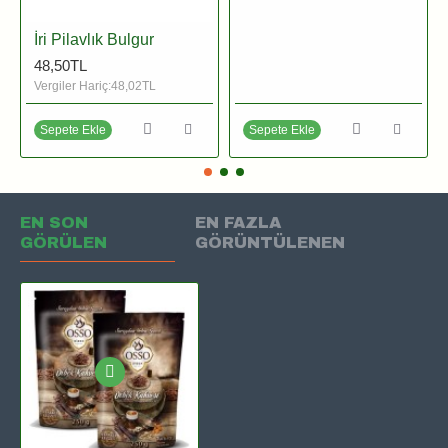
İri Pilavlık Bulgur
48,50TL
Vergiler Hariç:48,02TL
Sepete Ekle
Sepete Ekle
EN SON
EN FAZLA
GÖRÜLEN
GÖRÜNTÜLENEN