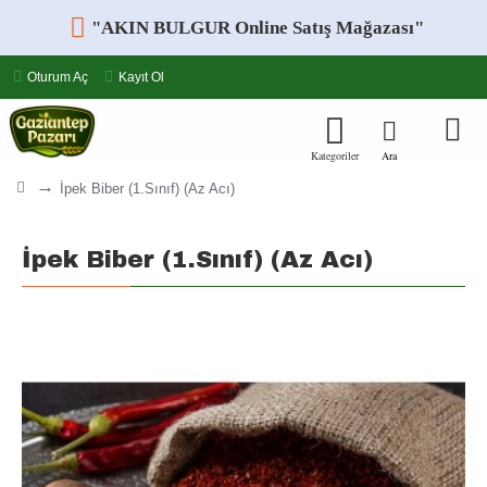
"AKIN BULGUR Online Satış Mağazası"
Oturum Aç
Kayıt Ol
İpek Biber (1.Sınıf) (Az Acı)
İpek Biber (1.Sınıf) (Az Acı)