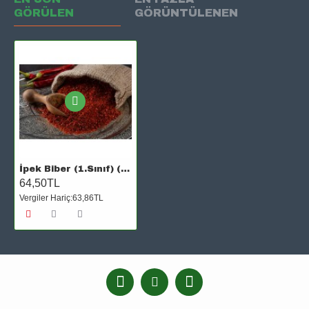
GÖRÜLEN
GÖRÜNTÜLENEN
İpek Biber (1.Sınıf) (Az Acı)
64,50TL
Vergiler Hariç:63,86TL