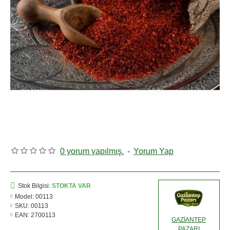
0 yorum yapılmış.
-
Yorum Yap
Stok Bilgisi:
STOKTA VAR
Model:
00113
SKU:
00113
EAN:
2700113
GAZİANTEP
PAZARI